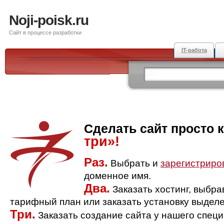
Noji-poisk.ru
Сайт в процессе разработки
IT-работа
Сделать сайт просто 
три»!
Раз.
Выбрать и
зарегистриро
доменное имя.
Два.
Заказать хостинг, выбр
тарифный план или заказать установку выделе
Три.
Заказать создание сайта у нашего спец